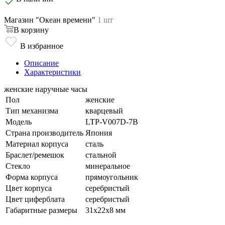
Магазин "Океан времени"
1 шт
В корзину
В избранное
Описание
Характеристики
женские наручные часы
Пол
женские
Тип механизма
кварцевый
Модель
LTP-V007D-7B
Страна производитель
Япония
Материал корпуса
сталь
Браслет/ремешок
стальной
Стекло
минеральное
Форма корпуса
прямоугольник
Цвет корпуса
серебристый
Цвет циферблата
серебристый
Габаритные размеры
31х22х8 мм