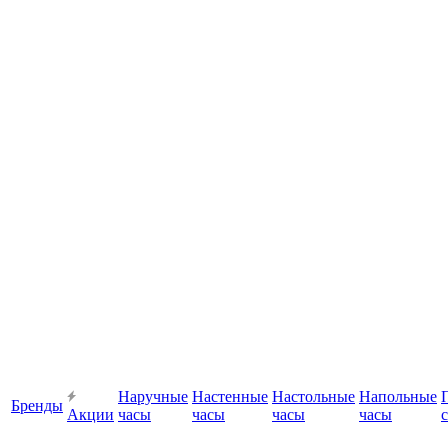
Наручные
Настенные
Настольные
Напольные
Бренды
Акции
часы
часы
часы
часы