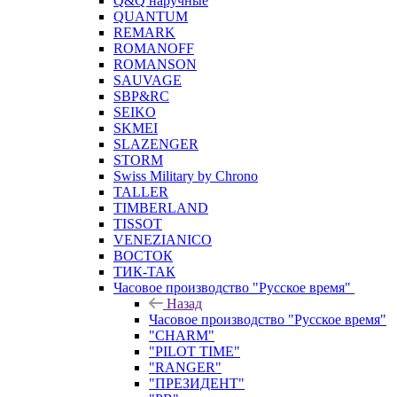
Q&Q наручные
QUANTUM
REMARK
ROMANOFF
ROMANSON
SAUVAGE
SBP&RC
SEIKO
SKMEI
SLAZENGER
STORM
Swiss Military by Chrono
TALLER
TIMBERLAND
TISSOT
VENEZIANICO
ВОСТОК
ТИК-ТАК
Часовое производство "Русское время"
Назад
Часовое производство "Русское время"
"CHARM"
"PILOT TIME"
"RANGER"
"ПРЕЗИДЕНТ"