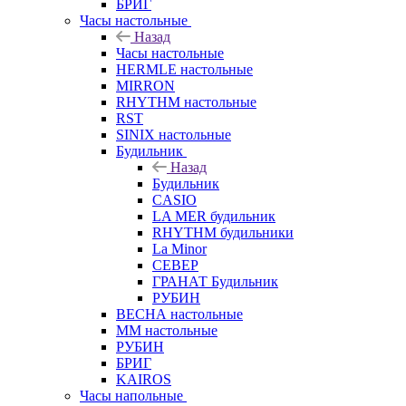
БРИГ
Часы настольные
Назад
Часы настольные
HERMLE настольные
MIRRON
RHYTHM настольные
RST
SINIX настольные
Будильник
Назад
Будильник
CASIO
LA MER будильник
RHYTHM будильники
La Minor
СЕВЕР
ГРАНАТ Будильник
РУБИН
ВЕСНА настольные
ММ настольные
РУБИН
БРИГ
KAIROS
Часы напольные