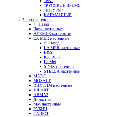
"РВ"
"РУССКОЕ ВРЕМЯ"
"ШТУРМ"
КАРМАННЫЕ
Часы настенные
Назад
Часы настенные
HERMLE настенные
LA MER настенные
Назад
LA MER настенные
B&S
KAIROS
La Mer
SINIX настенные
STELLA настенные
MADO
MOSALT
RHYTHM настенные
VILART
АЛМАЗ
Династия
ММ настенные
РУБИН
САЛЮТ