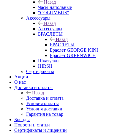
Назад
Часы напольные
"COLUMBUS"
Аксессуары
Назад
Аксессуары
БРАСЛЕТЫ
Назад
БРАСЛЕТЫ
Браслет GEORGE KINI
Браслет GREENWICH
Шкатулки
HIRSH
Сертификаты
Акции
О нас
Доставка и оплата
Назад
Доставка и оплата
Условия оплаты
Условия доставки
Гарантия на товар
Бренды
Новости и статьи
Сертификаты и лицензии