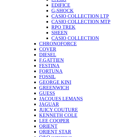
EDIFICE
G-SHOCK
CASIO COLLECTION LTP
CASIO COLLECTION MTP
RPO TREK
SHEEN
CASIO COLLECTION
CHRONOFORCE
COVER
DIESEL
F.GATTIEN
FESTINA
FORTUNA
FOSSIL
GEORGE KINI
GREENWICH
GUESS
JACQUES LEMANS
JAGUAR
JUICY COUTURE
KENNETH COLE
LEE COOPER
ORIENT
ORIENT STAR