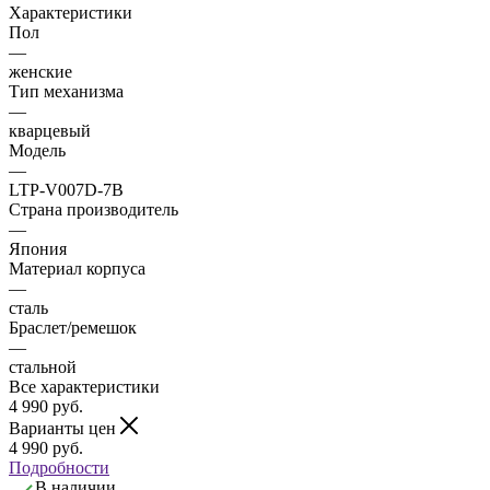
Характеристики
Пол
—
женские
Тип механизма
—
кварцевый
Модель
—
LTP-V007D-7B
Страна производитель
—
Япония
Материал корпуса
—
сталь
Браслет/ремешок
—
стальной
Все характеристики
4 990
руб.
Варианты цен
4 990
руб.
Подробности
В наличии