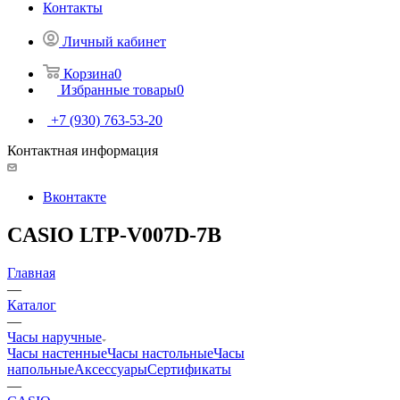
Контакты
Личный кабинет
Корзина
0
Избранные товары
0
+7 (930) 763-53-20
Контактная информация
Вконтакте
CASIO LTP-V007D-7B
Главная
—
Каталог
—
Часы наручные
Часы настенные
Часы настольные
Часы
напольные
Аксессуары
Сертификаты
—