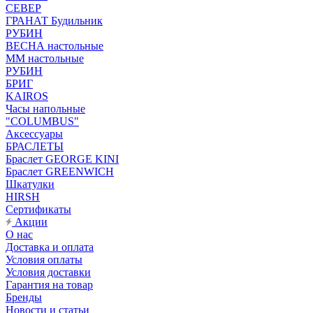
СЕВЕР
ГРАНАТ Будильник
РУБИН
ВЕСНА настольные
ММ настольные
РУБИН
БРИГ
KAIROS
Часы напольные
"COLUMBUS"
Аксессуары
БРАСЛЕТЫ
Браслет GEORGE KINI
Браслет GREENWICH
Шкатулки
HIRSH
Сертификаты
Акции
О нас
Доставка и оплата
Условия оплаты
Условия доставки
Гарантия на товар
Бренды
Новости и статьи