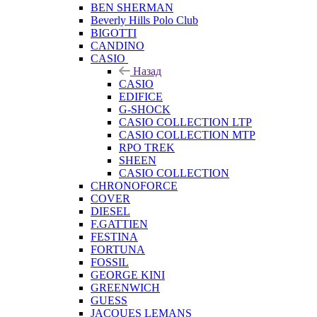
BEN SHERMAN
Beverly Hills Polo Club
BIGOTTI
CANDINO
CASIO
Назад
CASIO
EDIFICE
G-SHOCK
CASIO COLLECTION LTP
CASIO COLLECTION MTP
RPO TREK
SHEEN
CASIO COLLECTION
CHRONOFORCE
COVER
DIESEL
F.GATTIEN
FESTINA
FORTUNA
FOSSIL
GEORGE KINI
GREENWICH
GUESS
JACQUES LEMANS