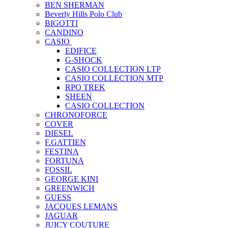
BEN SHERMAN
Beverly Hills Polo Club
BIGOTTI
CANDINO
CASIO
EDIFICE
G-SHOCK
CASIO COLLECTION LTP
CASIO COLLECTION MTP
RPO TREK
SHEEN
CASIO COLLECTION
CHRONOFORCE
COVER
DIESEL
F.GATTIEN
FESTINA
FORTUNA
FOSSIL
GEORGE KINI
GREENWICH
GUESS
JACQUES LEMANS
JAGUAR
JUICY COUTURE