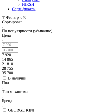
HIRSH
Сертификаты
Фильтр
Сортировка
По популярности (убывание)
Цена
7 920
14 865
21 810
28 755
35 700
В наличии
Пол
Тип механизма
Бренд
GEORGE KINI