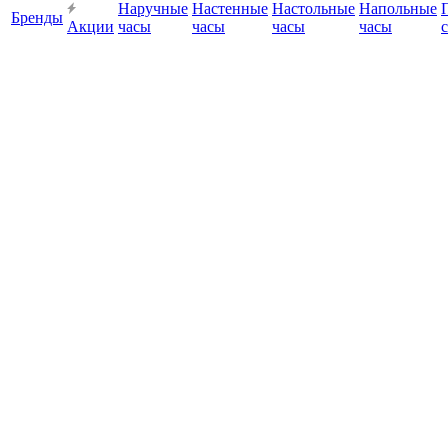
Наручные
Настенные
Настольные
Напольные
Бренды
Акции
часы
часы
часы
часы