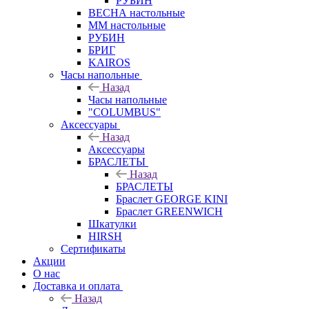
РУБИН
ВЕСНА настольные
ММ настольные
РУБИН
БРИГ
KAIROS
Часы напольные
Назад
Часы напольные
"COLUMBUS"
Аксессуары
Назад
Аксессуары
БРАСЛЕТЫ
Назад
БРАСЛЕТЫ
Браслет GEORGE KINI
Браслет GREENWICH
Шкатулки
HIRSH
Сертификаты
Акции
О нас
Доставка и оплата
Назад