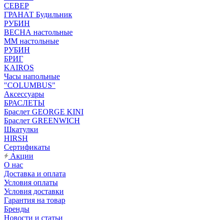
СЕВЕР
ГРАНАТ Будильник
РУБИН
ВЕСНА настольные
ММ настольные
РУБИН
БРИГ
KAIROS
Часы напольные
"COLUMBUS"
Аксессуары
БРАСЛЕТЫ
Браслет GEORGE KINI
Браслет GREENWICH
Шкатулки
HIRSH
Сертификаты
Акции
О нас
Доставка и оплата
Условия оплаты
Условия доставки
Гарантия на товар
Бренды
Новости и статьи