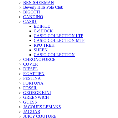
BEN SHERMAN
Beverly Hills Polo Club
BIGOTTI
CANDINO
CASIO
EDIFICE
G-SHOCK
CASIO COLLECTION LTP
CASIO COLLECTION MTP
RPO TREK
SHEEN
CASIO COLLECTION
CHRONOFORCE
COVER
DIESEL
F.GATTIEN
FESTINA
FORTUNA
FOSSIL
GEORGE KINI
GREENWICH
GUESS
JACQUES LEMANS
JAGUAR
JUICY COUTURE