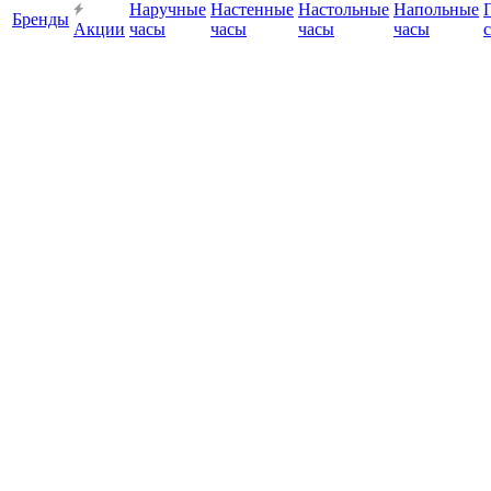
Наручные
Настенные
Настольные
Напольные
Бренды
Акции
часы
часы
часы
часы