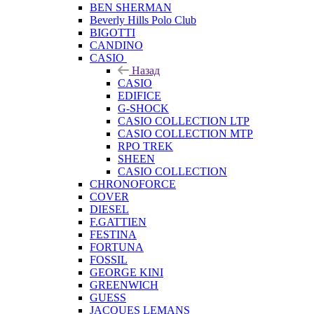
BEN SHERMAN
Beverly Hills Polo Club
BIGOTTI
CANDINO
CASIO
Назад
CASIO
EDIFICE
G-SHOCK
CASIO COLLECTION LTP
CASIO COLLECTION MTP
RPO TREK
SHEEN
CASIO COLLECTION
CHRONOFORCE
COVER
DIESEL
F.GATTIEN
FESTINA
FORTUNA
FOSSIL
GEORGE KINI
GREENWICH
GUESS
JACQUES LEMANS