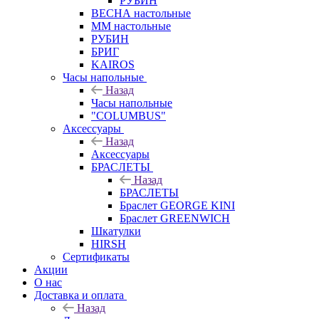
РУБИН
ВЕСНА настольные
ММ настольные
РУБИН
БРИГ
KAIROS
Часы напольные
Назад
Часы напольные
"COLUMBUS"
Аксессуары
Назад
Аксессуары
БРАСЛЕТЫ
Назад
БРАСЛЕТЫ
Браслет GEORGE KINI
Браслет GREENWICH
Шкатулки
HIRSH
Сертификаты
Акции
О нас
Доставка и оплата
Назад