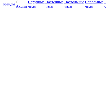
Наручные
Настенные
Настольные
Напольные
Бренды
Акции
часы
часы
часы
часы