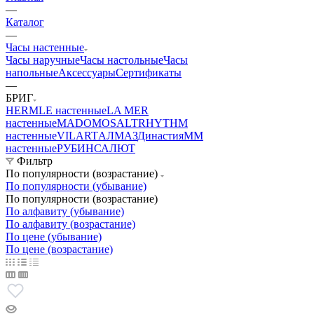
—
Каталог
—
Часы настенные
Часы наручные
Часы настольные
Часы
напольные
Аксессуары
Сертификаты
—
БРИГ
HERMLE настенные
LA MER
настенные
MADO
MOSALT
RHYTHM
настенные
VILART
АЛМАЗ
Династия
ММ
настенные
РУБИН
САЛЮТ
Фильтр
По популярности (возрастание)
По популярности (убывание)
По популярности (возрастание)
По алфавиту (убывание)
По алфавиту (возрастание)
По цене (убывание)
По цене (возрастание)