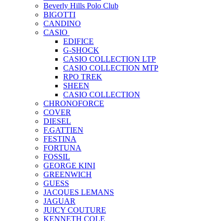
Beverly Hills Polo Club
BIGOTTI
CANDINO
CASIO
EDIFICE
G-SHOCK
CASIO COLLECTION LTP
CASIO COLLECTION MTP
RPO TREK
SHEEN
CASIO COLLECTION
CHRONOFORCE
COVER
DIESEL
F.GATTIEN
FESTINA
FORTUNA
FOSSIL
GEORGE KINI
GREENWICH
GUESS
JACQUES LEMANS
JAGUAR
JUICY COUTURE
KENNETH COLE