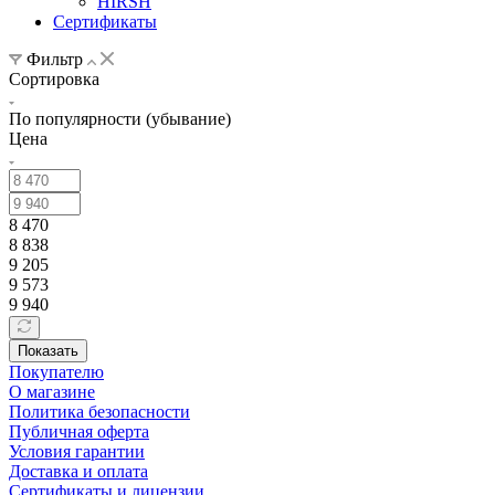
HIRSH
Сертификаты
Фильтр
Сортировка
По популярности (убывание)
Цена
8 470
8 838
9 205
9 573
9 940
Показать
Покупателю
О магазине
Политика безопасности
Публичная оферта
Условия гарантии
Доставка и оплата
Сертификаты и лицензии