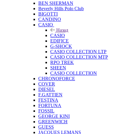
BEN SHERMAN
Beverly Hills Polo Club
BIGOTTI
CANDINO
CASIO
Назад
CASIO
EDIFICE
G-SHOCK
CASIO COLLECTION LTP
CASIO COLLECTION MTP
RPO TREK
SHEEN
CASIO COLLECTION
CHRONOFORCE
COVER
DIESEL
F.GATTIEN
FESTINA
FORTUNA
FOSSIL
GEORGE KINI
GREENWICH
GUESS
JACQUES LEMANS