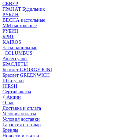
СЕВЕР
ГРАНАТ Будильник
РУБИН
ВЕСНА настольные
ММ настольные
РУБИН
БРИГ
KAIROS
Часы напольные
"COLUMBUS"
Аксессуары
БРАСЛЕТЫ
Браслет GEORGE KINI
Браслет GREENWICH
Шкатулки
HIRSH
Сертификаты
Акции
О нас
Доставка и оплата
Условия оплаты
Условия доставки
Гарантия на товар
Бренды
Новости и статьи