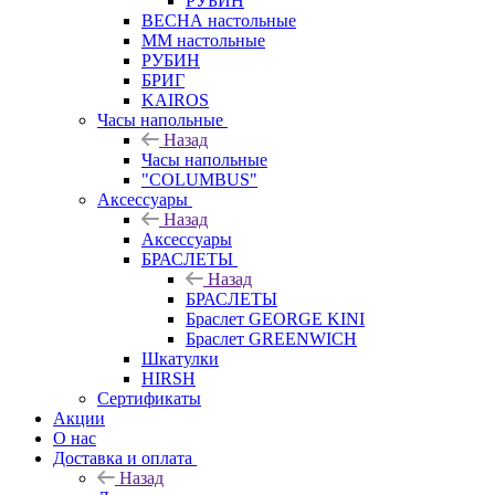
РУБИН
ВЕСНА настольные
ММ настольные
РУБИН
БРИГ
KAIROS
Часы напольные
Назад
Часы напольные
"COLUMBUS"
Аксессуары
Назад
Аксессуары
БРАСЛЕТЫ
Назад
БРАСЛЕТЫ
Браслет GEORGE KINI
Браслет GREENWICH
Шкатулки
HIRSH
Сертификаты
Акции
О нас
Доставка и оплата
Назад