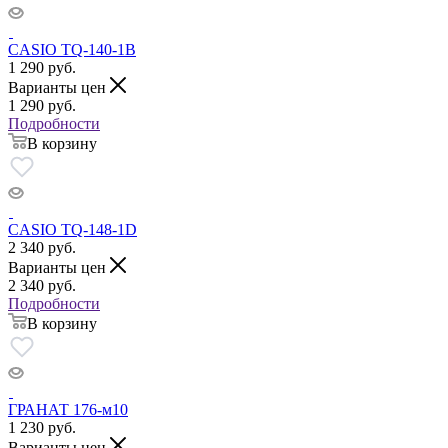
CASIO TQ-140-1B
1 290
руб.
Варианты цен
1 290
руб.
Подробности
В корзину
CASIO TQ-148-1D
2 340
руб.
Варианты цен
2 340
руб.
Подробности
В корзину
ГРАНАТ 176-м10
1 230
руб.
Варианты цен