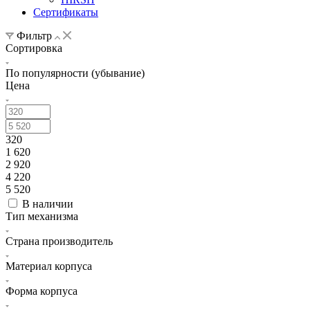
Сертификаты
Фильтр
Сортировка
По популярности (убывание)
Цена
320
1 620
2 920
4 220
5 520
В наличии
Тип механизма
Страна производитель
Материал корпуса
Форма корпуса