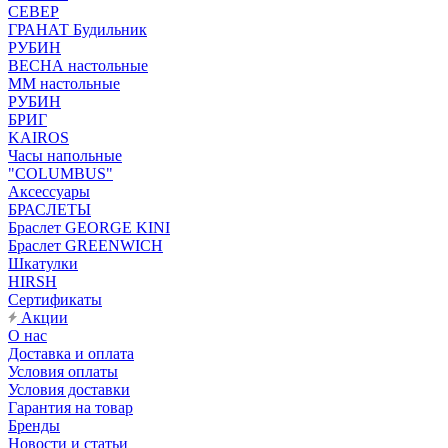
СЕВЕР
ГРАНАТ Будильник
РУБИН
ВЕСНА настольные
ММ настольные
РУБИН
БРИГ
KAIROS
Часы напольные
"COLUMBUS"
Аксессуары
БРАСЛЕТЫ
Браслет GEORGE KINI
Браслет GREENWICH
Шкатулки
HIRSH
Сертификаты
Акции
О нас
Доставка и оплата
Условия оплаты
Условия доставки
Гарантия на товар
Бренды
Новости и статьи