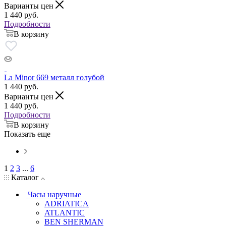
Варианты цен
1 440
руб.
Подробности
В корзину
La Minor 669 металл голубой
1 440
руб.
Варианты цен
1 440
руб.
Подробности
В корзину
Показать еще
1
2
3
...
6
Каталог
Часы наручные
ADRIATICA
ATLANTIC
BEN SHERMAN