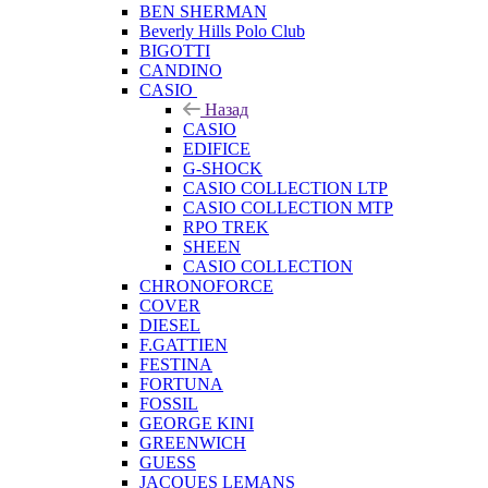
BEN SHERMAN
Beverly Hills Polo Club
BIGOTTI
CANDINO
CASIO
Назад
CASIO
EDIFICE
G-SHOCK
CASIO COLLECTION LTP
CASIO COLLECTION MTP
RPO TREK
SHEEN
CASIO COLLECTION
CHRONOFORCE
COVER
DIESEL
F.GATTIEN
FESTINA
FORTUNA
FOSSIL
GEORGE KINI
GREENWICH
GUESS
JACQUES LEMANS