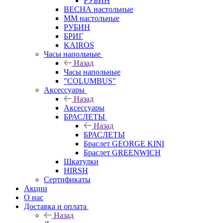
РУБИН
ВЕСНА настольные
ММ настольные
РУБИН
БРИГ
KAIROS
Часы напольные
Назад
Часы напольные
"COLUMBUS"
Аксессуары
Назад
Аксессуары
БРАСЛЕТЫ
Назад
БРАСЛЕТЫ
Браслет GEORGE KINI
Браслет GREENWICH
Шкатулки
HIRSH
Сертификаты
Акции
О нас
Доставка и оплата
Назад