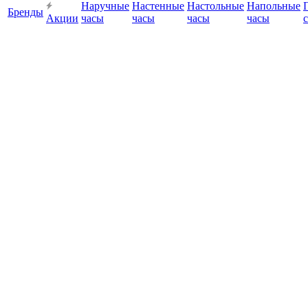
Наручные
Настенные
Настольные
Напольные
Бренды
Акции
часы
часы
часы
часы