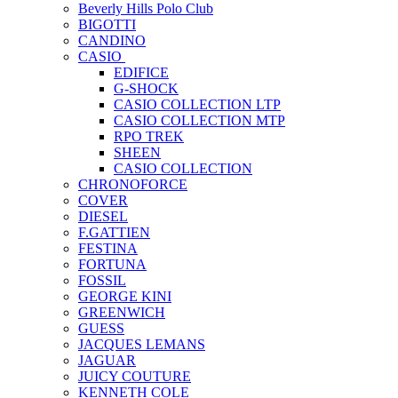
Beverly Hills Polo Club
BIGOTTI
CANDINO
CASIO
EDIFICE
G-SHOCK
CASIO COLLECTION LTP
CASIO COLLECTION MTP
RPO TREK
SHEEN
CASIO COLLECTION
CHRONOFORCE
COVER
DIESEL
F.GATTIEN
FESTINA
FORTUNA
FOSSIL
GEORGE KINI
GREENWICH
GUESS
JACQUES LEMANS
JAGUAR
JUICY COUTURE
KENNETH COLE