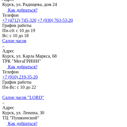
Курск, ул. Радищева, дом 24
Как добраться?
Телефон
+7 (4712) 745-320
+7 (930) 763-53-20
График работы
Пн-сб: с 10 до 19
Вс: с 10 до 18
Салон часов
Адрес
Курск, ул. Карла Маркса, 68
ТРК "МегаГРИНН"
Как добраться?
Телефон
+7 (910) 219-35-20
График работы
Пн-Вс: с 10 до 22
Салон часов "LORD"
Адрес
Курск, ул. Ленина, 30
ТЦ "Пушкинский"
Как добраться?