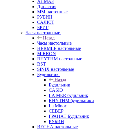
АЛМАЗ
Династия
ММ настенные
РУБИН
САЛЮТ
БРИГ
Часы настольные
Назад
Часы настольные
HERMLE настольные
MIRRON
RHYTHM настольные
RST
SINIX настольные
Будильник
Назад
Будильник
CASIO
LA MER будильник
RHYTHM будильники
La Minor
СЕВЕР
ГРАНАТ Будильник
РУБИН
ВЕСНА настольные