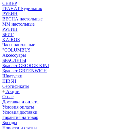
СЕВЕР
ГРАНАТ Будильник
РУБИН
ВЕСНА настольные
ММ настольные
РУБИН
БРИГ
KAIROS
Часы напольные
"COLUMBUS"
Аксессуары
БРАСЛЕТЫ
Браслет GEORGE KINI
Браслет GREENWICH
Шкатулки
HIRSH
Сертификаты
Акции
О нас
Доставка и оплата
Условия оплаты
Условия доставки
Гарантия на товар
Бренды
Новости и статьи