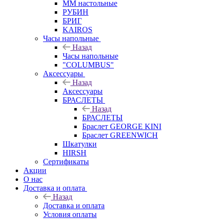
ММ настольные
РУБИН
БРИГ
KAIROS
Часы напольные
Назад
Часы напольные
"COLUMBUS"
Аксессуары
Назад
Аксессуары
БРАСЛЕТЫ
Назад
БРАСЛЕТЫ
Браслет GEORGE KINI
Браслет GREENWICH
Шкатулки
HIRSH
Сертификаты
Акции
О нас
Доставка и оплата
Назад
Доставка и оплата
Условия оплаты