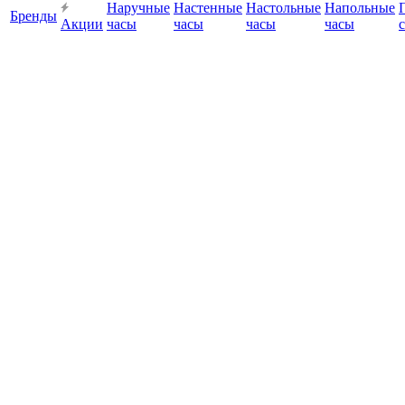
Наручные
Настенные
Настольные
Напольные
Бренды
Акции
часы
часы
часы
часы