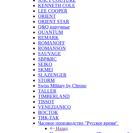
JUICY COUTURE
KENNETH COLE
LEE COOPER
ORIENT
ORIENT STAR
Q&Q наручные
QUANTUM
REMARK
ROMANOFF
ROMANSON
SAUVAGE
SBP&RC
SEIKO
SKMEI
SLAZENGER
STORM
Swiss Military by Chrono
TALLER
TIMBERLAND
TISSOT
VENEZIANICO
ВОСТОК
ТИК-ТАК
Часовое производство "Русское время"
Назад