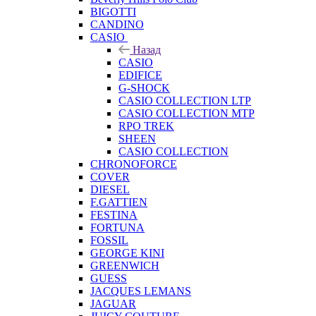
BIGOTTI
CANDINO
CASIO
Назад
CASIO
EDIFICE
G-SHOCK
CASIO COLLECTION LTP
CASIO COLLECTION MTP
RPO TREK
SHEEN
CASIO COLLECTION
CHRONOFORCE
COVER
DIESEL
F.GATTIEN
FESTINA
FORTUNA
FOSSIL
GEORGE KINI
GREENWICH
GUESS
JACQUES LEMANS
JAGUAR