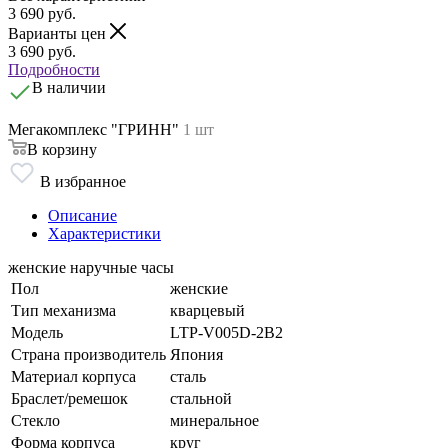
3 690
руб.
Варианты цен
3 690
руб.
Подробности
В наличии
Мегакомплекс "ГРИНН"
1 шт
В корзину
В избранное
Описание
Характеристики
женские наручные часы
Пол
женские
Тип механизма
кварцевый
Модель
LTP-V005D-2B2
Страна производитель
Япония
Материал корпуса
сталь
Браслет/ремешок
стальной
Стекло
минеральное
Форма корпуса
круг