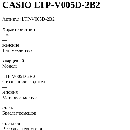
CASIO LTP-V005D-2B2
Артикул:
LTP-V005D-2B2
Характеристики
Пол
—
женские
Тип механизма
—
кварцевый
Модель
—
LTP-V005D-2B2
Страна производитель
—
Япония
Материал корпуса
—
сталь
Браслет/ремешок
—
стальной
Все характеристики